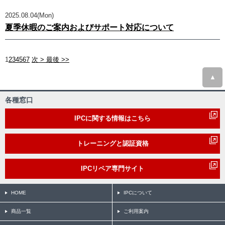
2025.08.04(Mon)
夏季休暇のご案内およびサポート対応について
1
2
3
4
5
6
7
次 >
最後 >>
▲
各種窓口
IPCに関する情報はこちら
トレーニングと認証資格
IPCリペア専門サイト
HOME
IPCについて
商品一覧
ご利用案内