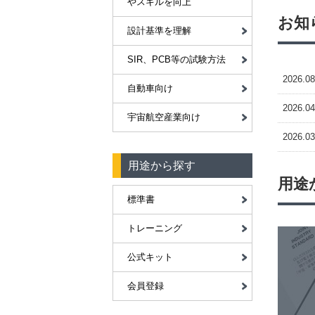
やスキルを向上
お知
設計基準を理解
SIR、PCB等の試験方法
2026.08
自動車向け
2026.04
宇宙航空産業向け
2026.03
用途から探す
用途
標準書
トレーニング
公式キット
会員登録