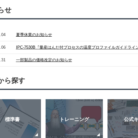
らせ
.04
夏季休業のお知らせ
.06
IPC-7530B『量産はんだ付プロセスの温度プロファイルガイドラ
.31
一部製品の価格改定のお知らせ
から探す
標準書
トレーニング
公式