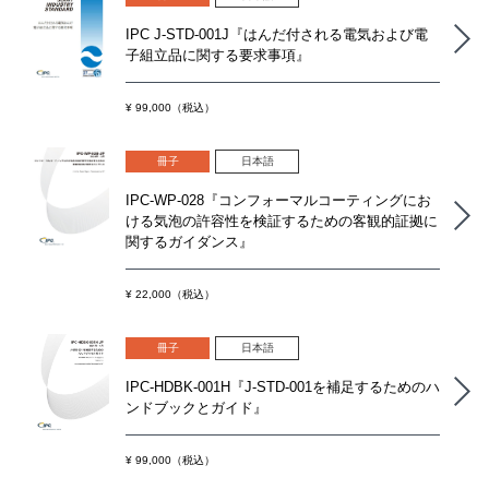
IPC J-STD-001J『はんだ付される電気および電
子組立品に関する要求事項』
¥ 99,000（税込）
冊子
日本語
IPC-WP-028『コンフォーマルコーティングにお
ける気泡の許容性を検証するための客観的証拠に
関するガイダンス』
¥ 22,000（税込）
冊子
日本語
IPC-HDBK-001H『J-STD-001を補足するためのハ
ンドブックとガイド』
¥ 99,000（税込）