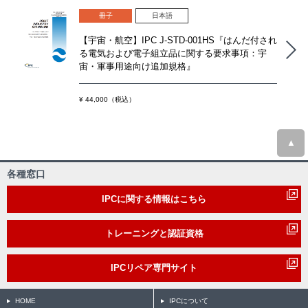
冊子
日本語
【宇宙・航空】IPC J-STD-001HS『はんだ付され
る電気および電子組立品に関する要求事項：宇
宙・軍事用途向け追加規格』
¥ 44,000（税込）
▲
各種窓口
IPCに関する情報はこちら
トレーニングと認証資格
IPCリペア専門サイト
HOME
IPCについて