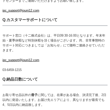
トセンターまでご連絡いただけますようお願い致します。
ipc_support@jouni12.com
Q.カスタマーサポートについて
サポート窓口（十二株式会社）は、平日09:30-16:00となります。年末年
始・夏季休暇など特別休暇を頂く場合がございます。尚、非常事態時の
サポート対応につきましては「お知らせ」にて随時ご連絡させていただ
きます。
ipc_support@jouni12.com
03-
6459-1215
Q.納品日数について
お取り寄せ品以外の
冊子
に関しては、在庫がある場合、決済完了後、2日
以内に発送いたします。お届け先エリアにより、異なりますが最長でも
4、5日以内に納品致します。