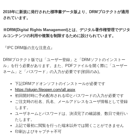
2018年に新規に発行された標準書データ版より、DRMプロテクトが適用
されています。
※DRM(Digital Rights Management)とは、デジタル著作権管理でデジタ
ルコンテンツの利用や複製を制限するために設けられています。
『IPC DRM版の主な注意点』
DRMプロテクト版では「ユーザー登録」と「DRMソフトのインストー
ル」を行う必要があります。また、PDFファイルを開く際に「ユーザー
ネーム」と「パスワード」の入力が必要です(初回のみ)。
下記DRMアドオンソフト
のインストールが必要です
https://plugin.fileopen.com/
all.aspx
初回開封時に予め配布されるIDとパスワードの入力が必要です
ご注文時の社名、氏名、メールアドレスをユーザ情報として登録
します。
ユーザネームとパスワードは、決済完了の確認後、数日で発行い
たします。
上記で最初に閲覧を行った端末以外では開くことができません
印刷およびキャプチャ不可