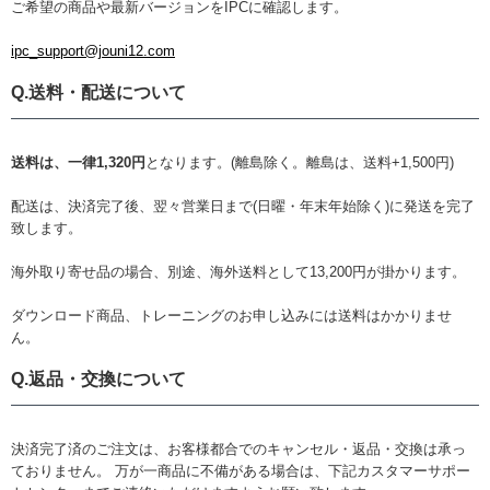
ご希望の商品や最新バージョンをIPCに確認します。
ipc_support@jouni12.com
Q.送料・配送について
送料は、一律1,320円
となります。(離島除く。離島は、送料+1,500円)
配送は、決済完了後、翌々営業日まで(日曜・年末年始除く)に発送を完了
致します。
海外取り寄せ品の場合、別途、海外送料として13,200円が掛かります。
ダウンロード商品、トレーニングのお申し込みには送料はかかりませ
ん。
Q.返品・交換について
決済完了済のご注文は、お客様都合でのキャンセル・返品・交換は承っ
ておりません。 万が一商品に不備がある場合は、下記カスタマーサポー