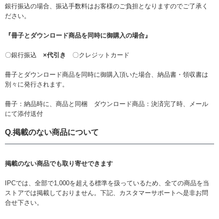
銀行振込の場合、振込手数料はお客様のご負担となりますのでご了承く
ださい。
『冊子とダウンロード商品を同時に御購入の場合』
〇銀行振込
×代引き
〇クレジットカード
冊子とダウンロード商品を同時に御購入頂いた場合、納品書・領収書は
別々に発行されます。
冊子：納品時に、商品と同梱 ダウンロード商品：決済完了時、メール
にて添付送付
Q.掲載のない商品について
掲載のない商品でも取り寄せできます
IPCでは、全部で1,000を超える標準を扱っているため、全ての商品を当
ストアでは掲載しておりません。下記、カスタマーサポートへ是非お問
合せ下さい。