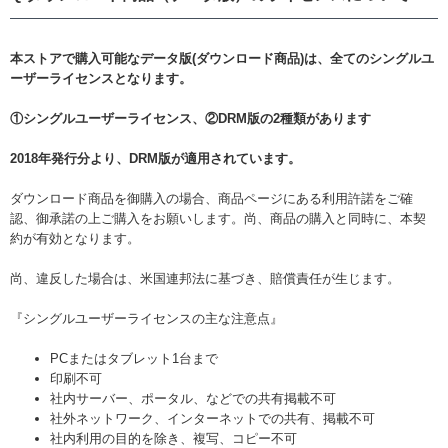
本ストアで購入可能なデータ版(ダウンロード商品)は、全てのシングルユ
ーザーライセンスとなります。
①シングルユーザーライセンス、②DRM版の2種類があります
2018年発行分より、DRM版が適用されています。
ダウンロード商品を御購入の場合、商品ページにある利用許諾をご確
認、御承諾の上ご購入をお願いします。尚、商品の購入と同時に、本契
約が有効となります。
尚、違反した場合は、米国連邦法に基づき、賠償責任が生じます。
『シングルユーザーライセンスの主な注意点』
PCまたはタブレット1台まで
印刷不可
社内サーバー、ポータル、などでの共有掲載不可
社外ネットワーク、インターネットでの共有、掲載不可
社内利用の目的を除き、複写、コピー不可