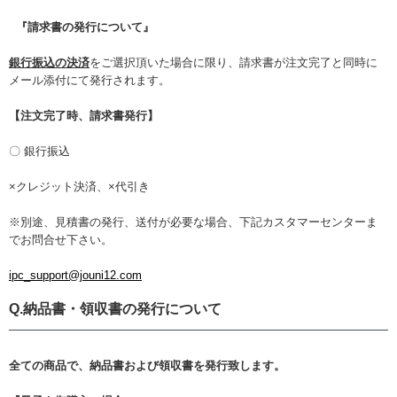
『請求書の発行について』
銀行振込の決済
をご選択頂いた場合に限り、請求書が注文完了と同時に
メール添付にて発行されます。
【注文完了時、請求書発行】
〇 銀行振込
×クレジット決済、
×
代引き
※別途、見積書の発行、送付が必要な場合、下記カスタマーセンターま
でお問合せ下さい。
ipc_support@jouni12.com
Q.納品書・領収書の発行について
全ての商品で、納品書および領収書を発行致します。