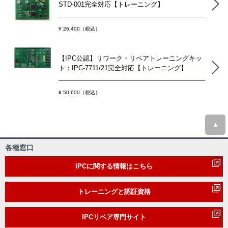
STD-001完全対応【トレーニング】
¥ 26,400（税込）
【IPC公認】リワーク・リペアトレーニングキッ
ト：IPC-7711/21完全対応【トレーニング】
¥ 50,600（税込）
▲
各種窓口
IPCに関する情報はこちら
トレーニングと認証資格
IPCリペア専門サイト