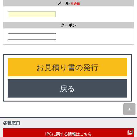
メール
※必須
クーポン
戻る
▲
各種窓口
IPCに関する情報はこちら