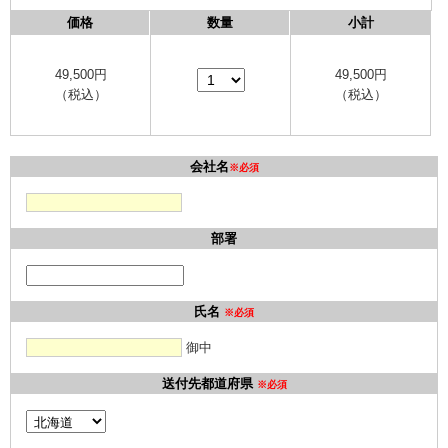
価格
数量
小計
49,500
円
49,500
円
（税込）
（税込）
会社名
※必須
部署
氏名
※必須
御中
送付先都道府県
※必須