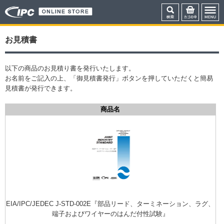
お見積書
以下の商品のお見積り書を発行いたします。
お名前をご記入の上、「御見積書発行」ボタンを押していただくと簡易
見積書が発行できます。
商品名
EIA/IPC/JEDEC J-STD-002E『部品リード、ターミネーション、ラグ、
端子およびワイヤーのはんだ付性試験』