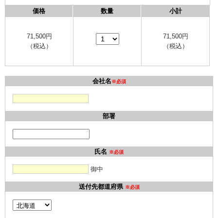
価格
数量
小計
71,500
円
71,500
円
（税込）
（税込）
会社名
※必須
部署
氏名
※必須
御中
送付先都道府県
※必須