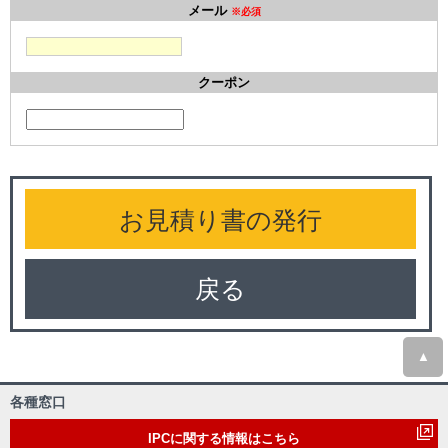
メール
※必須
クーポン
戻る
▲
各種窓口
IPCに関する情報はこちら