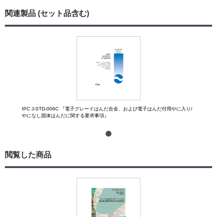
関連製品 (セット品含む)
IPC J-STD-006C 『電子グレードはんだ合金、および電子はんだ付用やに入り/
やになし固体はんだに関する要求事項』
閲覧した商品