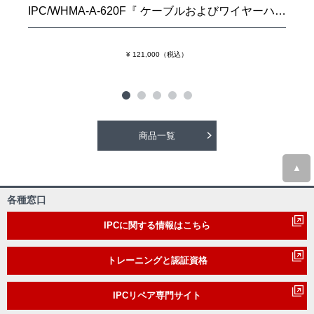
IPC/WHMA-A-620F『 ケーブルおよびワイヤーハーネス組立品の要求事項および許容基準』
¥ 121,000（税込）
商品一覧
▲
各種窓口
IPCに関する情報はこちら
トレーニングと認証資格
IPCリペア専門サイト