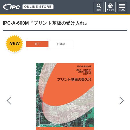
IPC-A-600M『プリント基板の受け入れ』
冊子
日本語