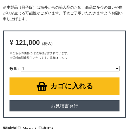
※本製品（冊子版）は海外からの輸入品のため、商品に多少のヨレや曲
がりが生じる可能性がございます。予めご了承いただきますようお願い
申し上げます。
¥ 121,000
（税込）
※こちらの価格には消費税が含まれています。
※送料は別途発生いたします。
詳細はこちら
数量：
カゴに入れる
お見積書発行
関連製品 (セット品含む)