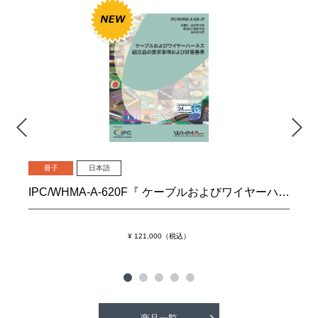
冊子
日本語
IPC/WHMA-A-620F『 ケーブルおよびワイヤーハーネス組立品の要求事項および許容基準』
¥ 121,000（税込）