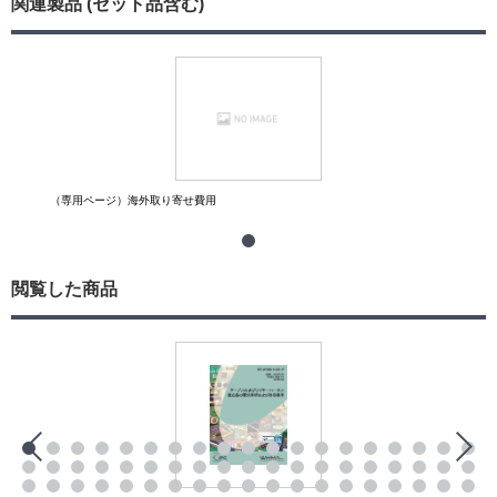
関連製品 (セット品含む)
（専用ページ）海外取り寄せ費用
閲覧した商品