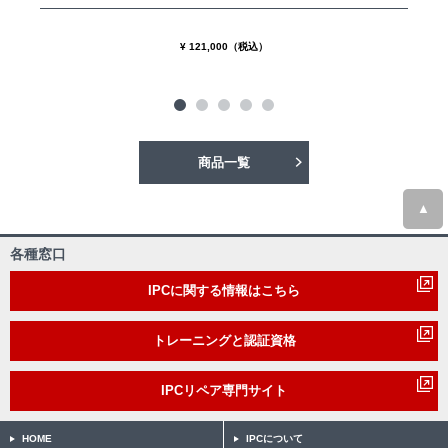
¥ 121,000（税込）
商品一覧
▲
各種窓口
IPCに関する情報はこちら
トレーニングと認証資格
IPCリペア専門サイト
HOME
IPCについて