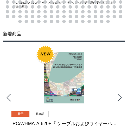
IPC/WHMA-A-620F『 ケーブルおよびワイヤーハーネス組立品の要求事項およ
び許容基準』
新着商品
冊子
日本語
IPC/WHMA-A-620F『 ケーブルおよびワイヤーハーネス組立品の要求事項および許容基準』