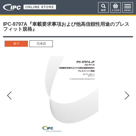
IPC-9797A『車載要求事項および他高信頼性用途のプレス
フィット規格』
冊子
日本語