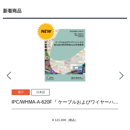
新着商品
冊子
日本語
IPC/WHMA-A-620F『 ケーブルおよびワイヤーハーネス組立品の要求事項および許容基準』
¥ 121,000（税込）