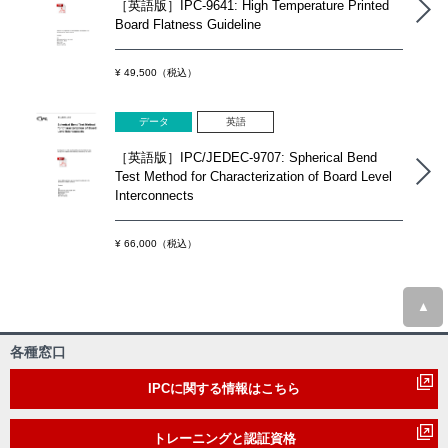
［英語版］IPC-9641: High Temperature Printed
Board Flatness Guideline
¥ 49,500（税込）
データ
英語
［英語版］IPC/JEDEC-9707: Spherical Bend
Test Method for Characterization of Board Level
Interconnects
¥ 66,000（税込）
▲
各種窓口
IPCに関する情報はこちら
トレーニングと認証資格