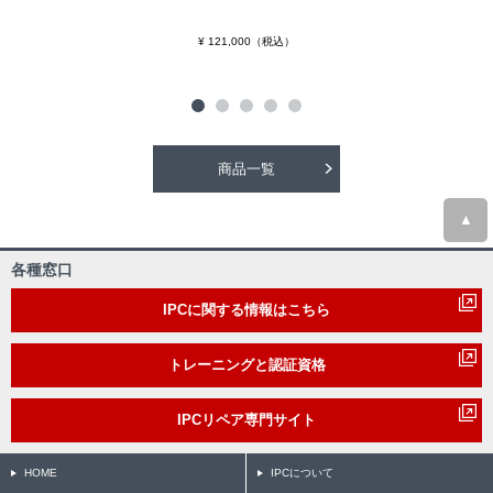
¥ 121,000（税込）
商品一覧
▲
各種窓口
IPCに関する情報はこちら
トレーニングと認証資格
IPCリペア専門サイト
HOME
IPCについて