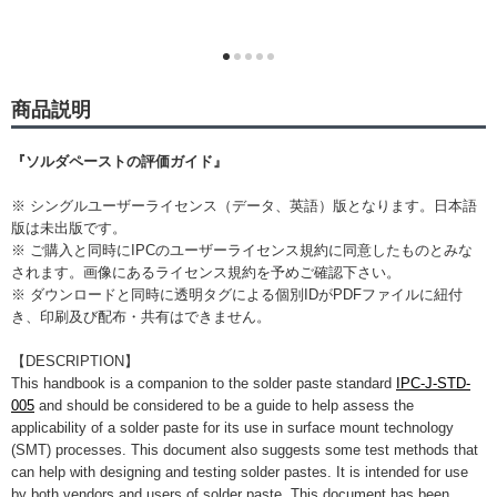
商品説明
『ソルダペーストの評価ガイド』
※ シングルユーザーライセンス（データ、英語）版となります。日本語
版は未出版です。
※ ご購入と同時にIPCのユーザーライセンス規約に同意したものとみな
されます。画像にあるライセンス規約を予めご確認下さい。
※ ダウンロードと同時に透明タグによる個別IDがPDFファイルに紐付
き、印刷及び配布・共有はできません。
【DESCRIPTION】
This handbook is a companion to the solder paste standard
IPC-J-STD-
005
and should be considered to be a guide to help assess the
applicability of a solder paste for its use in surface mount technology
(SMT) processes. This document also suggests some test methods that
can help with designing and testing solder pastes. It is intended for use
by both vendors and users of solder paste. This document has been