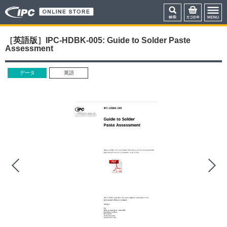
［英語版］IPC-HDBK-005: Guide to Solder Paste
Assessment
データ
英語