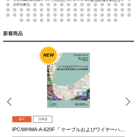
IPC/WHMA-A-620F『 ケーブルおよびワイヤーハーネス組立品の要求事項およ
び許容基準』
新着商品
冊子
日本語
IPC/WHMA-A-620F『 ケーブルおよびワイヤーハーネス組立品の要求事項および許容基準』