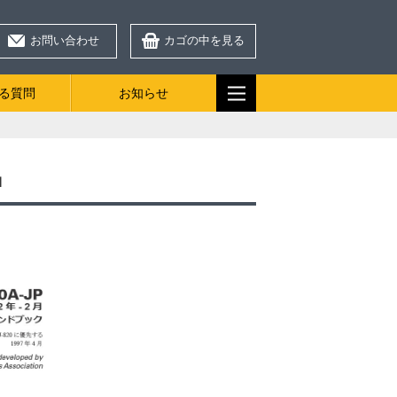
お問い合わせ
カゴの中を見る
る質問
お知らせ
』