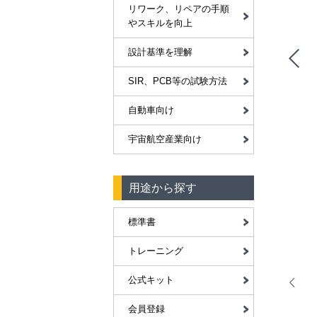
リワーク、リペアの手順
やスキルを向上
設計基準を理解
SIR、PCB等の試験方法
自動車向け
宇宙航空産業向け
用途から探す
標準書
トレーニング
公式キット
会員登録