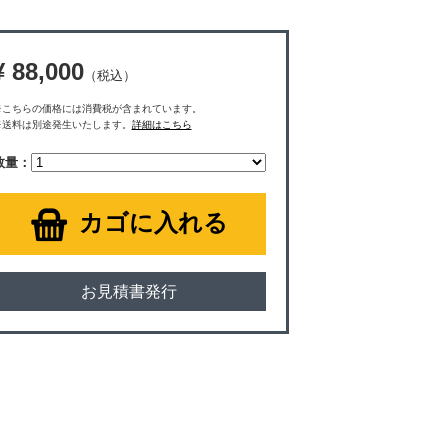
¥ 88,000
（税込）
※こちらの価格には消費税が含まれています。
※送料は別途発生いたします。
詳細はこちら
数量：
カゴに入れる
お見積書発行