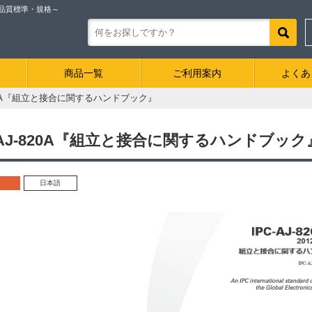
ル品質標準・規格～
商品一覧
ご利用案内
よくあ
-820A『組立と接合に関するハンドブック』
C-AJ-820A『組立と接合に関するハンドブック
日本語