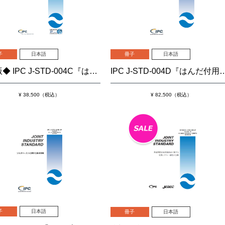
子
日本語
冊子
日本語
◆旧版◆ IPC J-STD-004C『はんだ付用フラックスに関する要求事項』
IPC J-STD-004D『はんだ付用フラッ
¥ 38,500（税込）
¥ 82,500（税込）
子
日本語
冊子
日本語