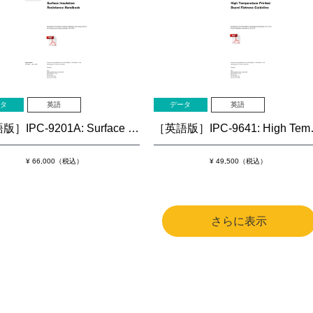
タ
英語
データ
英語
［英語版］IPC-9201A: Surface Insulation Resistance Handbook
［英語版］IPC-9641: H
¥ 66,000（税込）
¥ 49,500（税込）
さらに表示