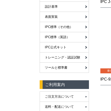
設計基準
表面実装
IPC標準（その他）
IPC標準（英語）
IPC公式キット
トレーニング・認証試験
ツールと標準書
冊
ご利用案内
ご注文方法について
送料・配送について