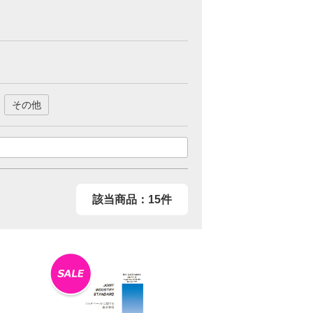
その他
該当商品：15件