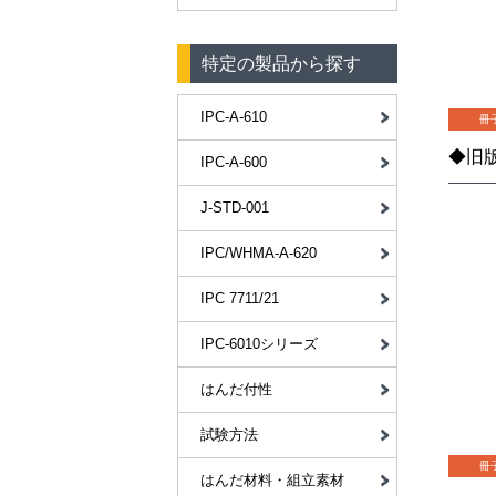
特定の製品から探す
IPC-A-610
冊
IPC-A-600
J-STD-001
IPC/WHMA-A-620
IPC 7711/21
IPC-6010シリーズ
はんだ付性
試験方法
冊
はんだ材料・組立素材