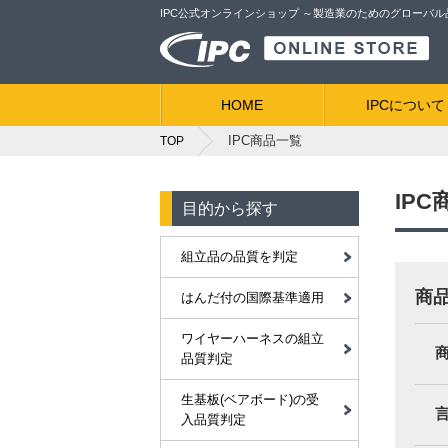
IPC公式オンラインショップ ～製造業のためのグローバ
HOME
IPCについて
IPC商品一覧
TOP
IP
目的から探す
組立品の品質を判定
商
はんだ付の国際基準適用
ワイヤーハーネスの組立
品質判定
生基板(ベアボード)の受
入品質判定