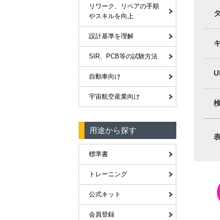
リワーク、リペアの手順
やスキルを向上
設計基準を理解
SIR、PCB等の試験方法
U
自動車向け
宇宙航空産業向け
用途から探す
標準書
トレーニング
公式キット
会員登録