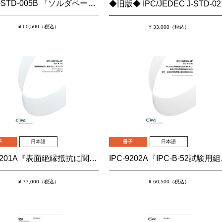
IPC J-STD-005B 『ソルダペーストに関する要求事項』
◆旧版◆ IP
¥ 60,500（税込）
¥ 33,000（税込）
子
日本語
冊子
日本語
IPC-9201A『表面絶縁抵抗に関するハンドブック』
IPC-9202A『IP
¥ 77,000（税込）
¥ 60,500（税込）