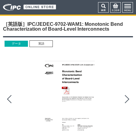
［英語版］IPC/JEDEC-9702-WAM1: Monotonic Bend
Characterization of Board-Level Interconnects
データ
英語