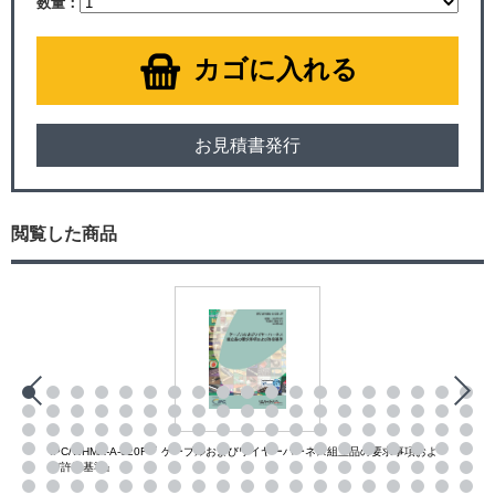
数量：
カゴに入れる
お見積書発行
閲覧した商品
IPC/WHMA-A-620F『 ケーブルおよびワイヤーハーネス組立品の要求事項およ
び許容基準』