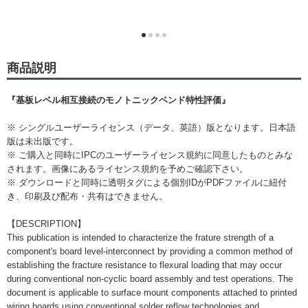
商品説明
『基板レベル相互接続のモノトニックベンド特性評価』
※ シングルユーザーライセンス（データ、英語）版となります。日本語
版は未出版です。
※ ご購入と同時にIPCのユーザーライセンス規約に同意したものとみな
されます。画像にあるライセンス規約を予めご確認下さい。
※ ダウンロードと同時に透明タグによる個別IDがPDFファイルに紐付
き、印刷及び配布・共有はできません。
【DESCRIPTION】
This publication is intended to characterize the frature strength of a
component's board level-interconnect by providing a common method of
establishing the fracture resistance to flexural loading that may occur
during conventional non-cyclic board assembly and test operations. The
document is applicable to surface mount components attached to printed
wiring boards using conventional solder reflow technologies and