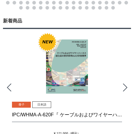
新着商品
冊子
日本語
IPC/WHMA-A-620F『 ケーブルおよびワイヤーハーネス組立品の要求事項および許容基準』
¥ 121,000（税込）