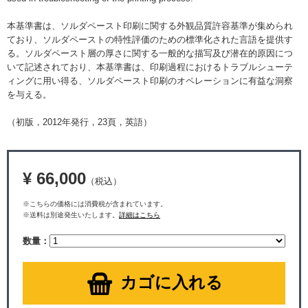
本基準書は、ソルダペースト印刷に関する外観品質許容基準が集められ
ており、ソルダペーストの特性評価のための標準化された言語を提供す
る。ソルダペースト層の厚さに関する一般的な描写及び潜在的原因につ
いて記述されており、本基準書は、印刷過程におけるトラブルシューテ
ィングに用い得る、ソルダペースト印刷のオペレーションに有益な洞察
を与える。
（初版，2012年発行，23頁，英語）
¥ 66,000
（税込）
※こちらの価格には消費税が含まれています。
※送料は別途発生いたします。
詳細はこちら
数量：
カゴに入れる