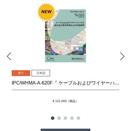
冊子
日本語
IPC/WHMA-A-620F『 ケーブルおよびワイヤーハーネス組立品の要求事項および許容基準』
¥ 121,000（税込）