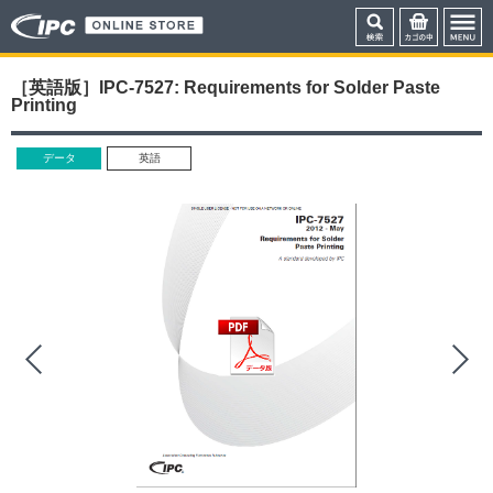
［英語版］IPC-7527: Requirements for Solder Paste
Printing
データ
英語