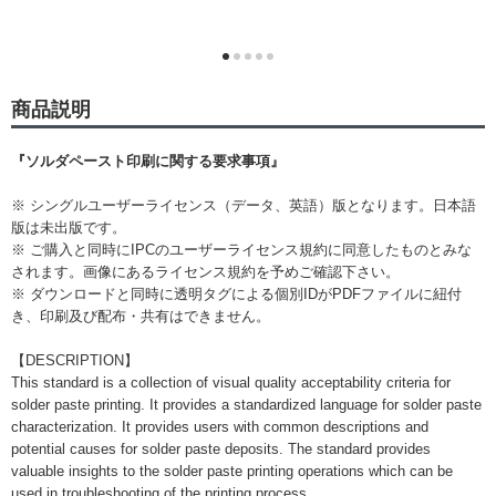
商品説明
『ソルダペースト印刷に関する要求事項』
※ シングルユーザーライセンス（データ、英語）版となります。日本語
版は未出版です。
※ ご購入と同時にIPCのユーザーライセンス規約に同意したものとみな
されます。画像にあるライセンス規約を予めご確認下さい。
※ ダウンロードと同時に透明タグによる個別IDがPDFファイルに紐付
き、印刷及び配布・共有はできません。
【DESCRIPTION】
This standard is a collection of visual quality acceptability criteria for
solder paste printing. It provides a standardized language for solder paste
characterization. It provides users with common descriptions and
potential causes for solder paste deposits. The standard provides
valuable insights to the solder paste printing operations which can be
used in troubleshooting of the printing process.