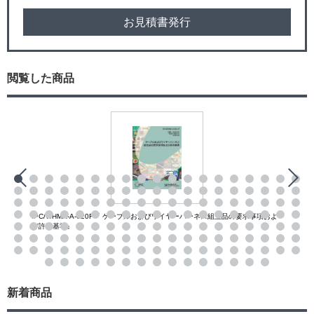
お見積書発行
閲覧した商品
IPC/WHMA-A-620F『 ケーブルおよびワイヤーハーネス組立品の要求事項およ
び許容基準』
新着商品