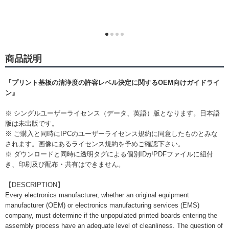
商品説明
『プリント基板の清浄度の許容レベル決定に関するOEM向けガイドライ
ン』
※ シングルユーザーライセンス（データ、英語）版となります。日本語
版は未出版です。
※ ご購入と同時にIPCのユーザーライセンス規約に同意したものとみな
されます。画像にあるライセンス規約を予めご確認下さい。
※ ダウンロードと同時に透明タグによる個別IDがPDFファイルに紐付
き、印刷及び配布・共有はできません。
【DESCRIPTION】
Every electronics manufacturer, whether an original equipment
manufacturer (OEM) or electronics manufacturing services (EMS)
company, must determine if the unpopulated printed boards entering the
assembly process have an adequate level of cleanliness. The question of