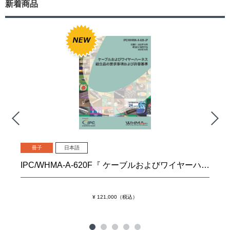
新着商品
冊子
日本語
IPC/WHMA-A-620F『 ケーブルおよびワイヤーハーネス組立品の要求事項および許容基準』
¥ 121,000（税込）