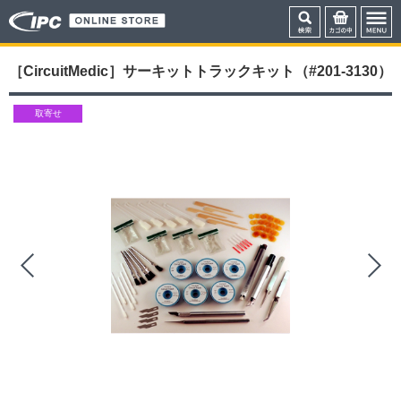
［CircuitMedic］サーキットトラックキット（#201-3130）
取寄せ