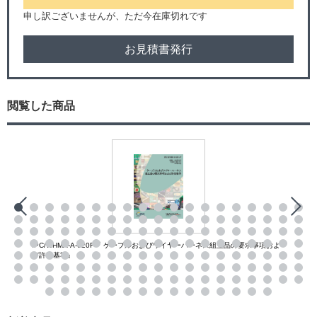
申し訳ございませんが、ただ今在庫切れです
お見積書発行
閲覧した商品
IPC/WHMA-A-620F『 ケーブルおよびワイヤーハーネス組立品の要求事項およ
び許容基準』