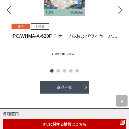
冊子
日本語
IPC/WHMA-A-620F『 ケーブルおよびワイヤーハーネス組立品の要求事項および許容基準』
¥ 121,000（税込）
商品一覧
▲
各種窓口
IPCに関する情報はこちら