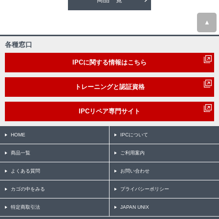
▲
各種窓口
IPCに関する情報はこちら
トレーニングと認証資格
IPCリペア専門サイト
HOME
IPCについて
商品一覧
ご利用案内
よくある質問
お問い合わせ
カゴの中をみる
プライバシーポリシー
特定商取引法
JAPAN UNIX