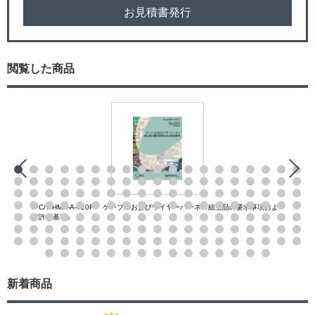
お見積書発行
閲覧した商品
IPC/WHMA-A-620F『 ケーブルおよびワイヤーハーネス組立品の要求事項およ
び許容基準』
新着商品