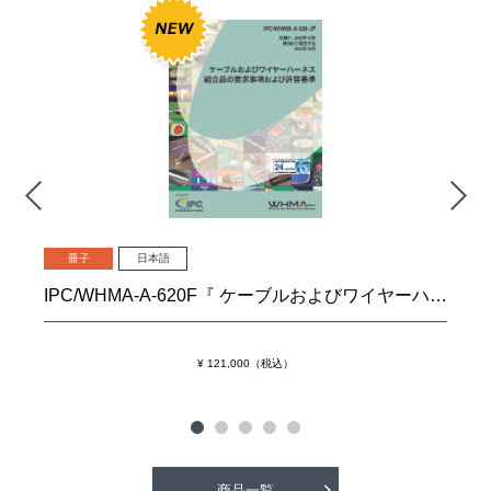
冊子
日本語
IPC/WHMA-A-620F『 ケーブルおよびワイヤーハーネス組立品の要求事項および許容基準』
¥ 121,000（税込）
商品一覧