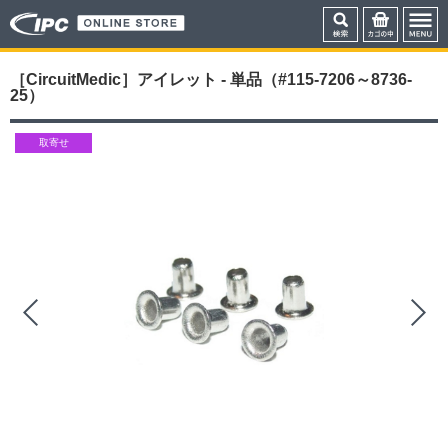
［CircuitMedic］アイレット - 単品（#115-7206～8736-
25）
取寄せ