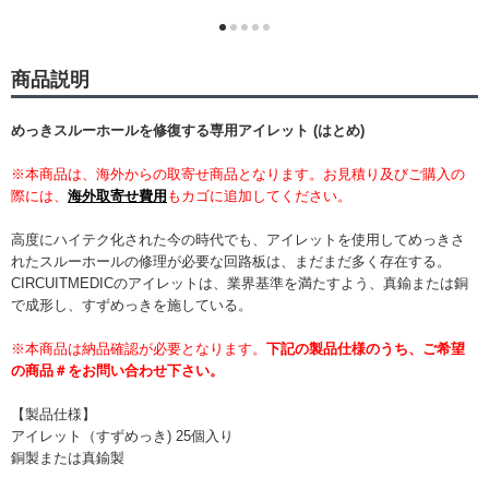
商品説明
めっきスルーホールを修復する専用アイレット (はとめ)
※本商品は、海外からの取寄せ商品となります。お見積り及びご購入の
際には、
海外取寄せ費用
もカゴに追加してください。
高度にハイテク化された今の時代でも、アイレットを使用してめっきさ
れたスルーホールの修理が必要な回路板は、まだまだ多く存在する。
CIRCUITMEDICのアイレットは、業界基準を満たすよう、真鍮または銅
で成形し、すずめっきを施している。
※本商品は納品確認が必要となります。
下記の製品仕様のうち、ご希望
の商品＃をお問い合わせ下さい。
【製品仕様】
アイレット（すずめっき) 25個入り
銅製または真鍮製