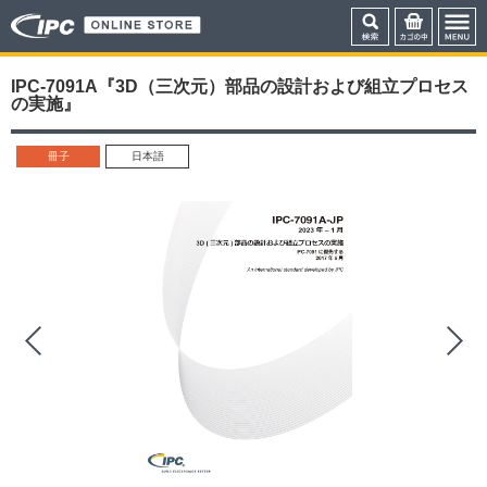
IPC-7091A『3D（三次元）部品の設計および組立プロセス
の実施』
冊子
日本語