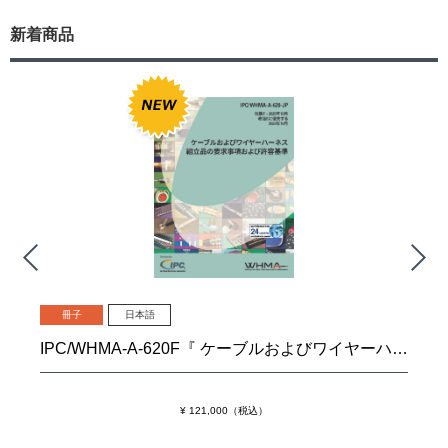
新着商品
冊子
日本語
IPC/WHMA-A-620F『 ケーブルおよびワイヤーハーネス組立品の要求事項および許容基準』
¥ 121,000（税込）