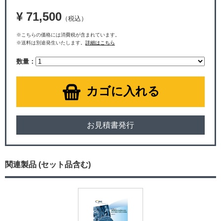
¥ 71,500
（税込）
※こちらの価格には消費税が含まれています。
※送料は別途発生いたします。
詳細はこちら
数量：
カゴに入れる
お見積書発行
関連製品 (セット品含む)