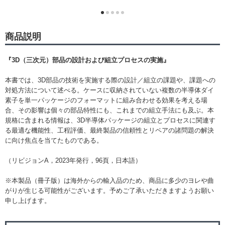
商品説明
『3D（三次元）部品の設計および組立プロセスの実施』
本書では、3D部品の技術を実施する際の設計／組立の課題や、課題への
対処方法について述べる。ケースに収納されていない複数の半導体ダイ
素子を単一パッケージのフォーマットに組み合わせる効果を考える場
合、その影響は個々の部品特性にも、これまでの組立手法にも及ぶ。本
規格に含まれる情報は、3D半導体パッケージの組立とプロセスに関連す
る最適な機能性、工程評価、最終製品の信頼性とリペアの諸問題の解決
に向け焦点を当てたものである。
（リビジョンA，2023年発行，96頁，日本語）
※本製品（冊子版）は海外からの輸入品のため、商品に多少のヨレや曲
がりが生じる可能性がございます。予めご了承いただきますようお願い
申し上げます。